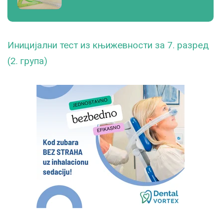
Иницијални тест из књижевности за 7. разред
(2. група)