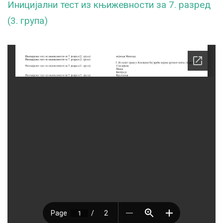
Иницијални тест из књижевности за 7. разред
(3. група)