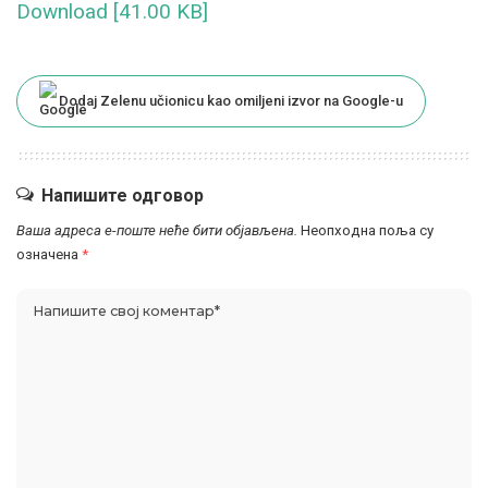
Download [41.00 KB]
Dodaj Zelenu učionicu kao omiljeni izvor na Google-u
Напишите одговор
Ваша адреса е-поште неће бити објављена.
Неопходна поља су
означена
*