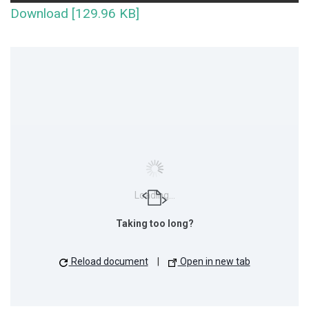
Download [129.96 KB]
Loading...
Taking too long?
Reload document
|
Open in new tab