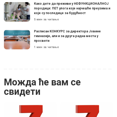
Како дете да преживи у НЕФУНКЦИОНАЛНОЈ
породици: ПЕТ улога које најчешће преузима и
које су последице за будућност
5 мин за читање
Расписан КОНКУРС за директора Јовине
гимназије, али и за друга радна места у
просвети
1 мин за читање
Можда ће вам се
свидети