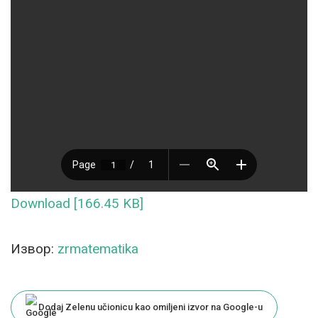
Download [166.45 KB]
Извор:
zrmatematika
Dodaj Zelenu učionicu kao omiljeni izvor na Google-u