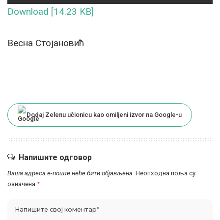
Download [14.23 KB]
Весна Стојановић
Dodaj Zelenu učionicu kao omiljeni izvor na Google-u
Напишите одговор
Ваша адреса е-поште неће бити објављена.
Неопходна поља су
означена
*