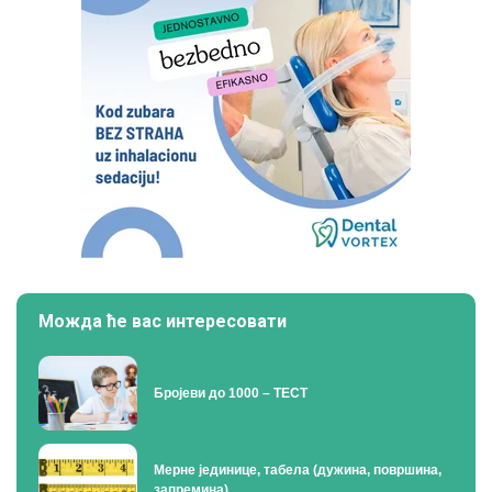
Можда ће вас интересовати
Бројеви до 1000 – ТЕСТ
Мерне јединице, табела (дужина, површина,
запремина)