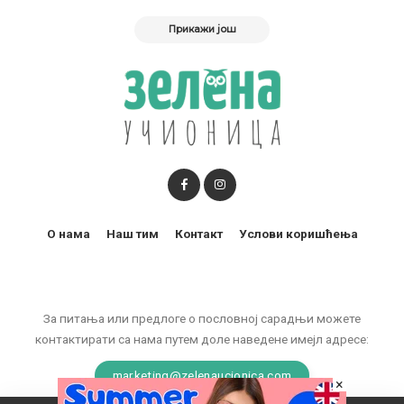
Прикажи још
О нама
Наш тим
Контакт
Услови коришћења
За питања или предлоге о пословној сарадњи можете
контактирати са нама путем доле наведене имејл адресе:
marketing@zelenaucionica.com
×