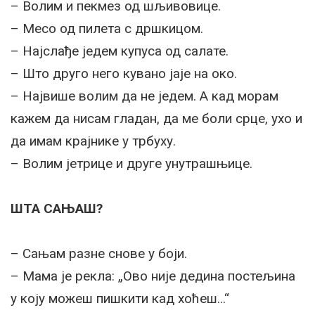
– Волим и пекмез од шљивовице.
– Месо од пилета с дршкицом.
– Најслађе једем купуса од салате.
– Што друго него кувано јаје на око.
– Највише волим да не једем. А кад морам
кажем да нисам гладан, да ме боли срце, ухо и
да имам крајнике у трбуху.
– Волим јетрице и друге унутрашњице.
ШТА САЊАШ?
– Сањам разне снове у боји.
– Мама је рекла: „Ово није дедина постељина
у коју можеш пишкити кад хоћеш…“