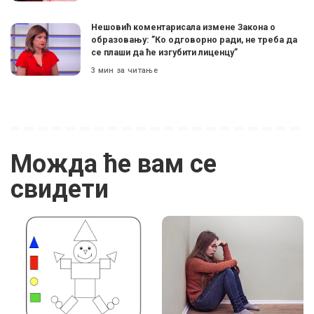
Нешовић коментарисала измене Закона о
образовању: ”Ко одговорно ради, не треба да
се плаши да ће изгубити лиценцу”
3 мин за читање
Можда ће вам се
свидети