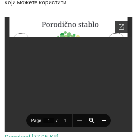
који можете користити:
Download [77.05 KB]