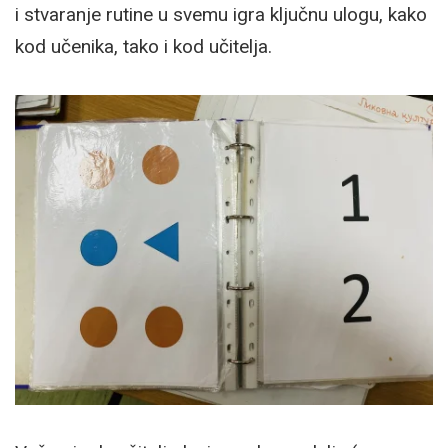
i stvaranje rutine u svemu igra ključnu ulogu, kako
kod učenika, tako i kod učitelja.