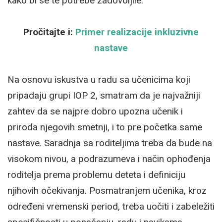
kako bi se te potrebe zadovoljile.
Pročitajte i:
Primer realizacije inkluzivne
nastave
Na osnovu iskustva u radu sa učenicima koji
pripadaju grupi IOP 2, smatram da je najvažniji
zahtev da se najpre dobro upozna učenik i
priroda njegovih smetnji, i to pre početka same
nastave. Saradnja sa roditeljima treba da bude na
visokom nivou, a podrazumeva i način ophođenja
roditelja prema problemu deteta i definiciju
njihovih očekivanja. Posmatranjem učenika, kroz
određeni vremenski period, treba uočiti i zabeležiti