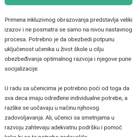
Primena inkluzivnog obrazovanja predstavlja veliki
izazov i ne posmatra se samo na nivou nastavnog
procesa. Potrebno je da obezbedi potpunu
uključenost učenika u život škole u cilju
obezbeđivanja optimalnog razvoja i njegove pune
socijalizacije.
U radu sa učenicima je potrebno poći od toga da
sva deca imaju određene individualne potrebe, a
razlike se uočavaju u načinu njihovog
zadovoljavanja. Ali, učenici sa smetnjama u
razvoju zahtevaju adekvatnu podršku i pomoć