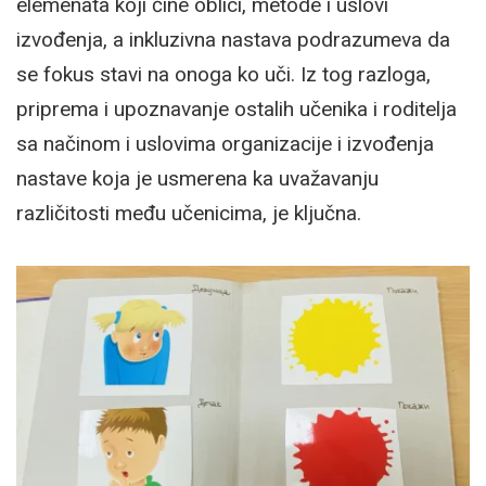
elemenata koji čine oblici, metode i uslovi
izvođenja, a inkluzivna nastava podrazumeva da
se fokus stavi na onoga ko uči. Iz tog razloga,
priprema i upoznavanje ostalih učenika i roditelja
sa načinom i uslovima organizacije i izvođenja
nastave koja je usmerena ka uvažavanju
različitosti među učenicima, je ključna.