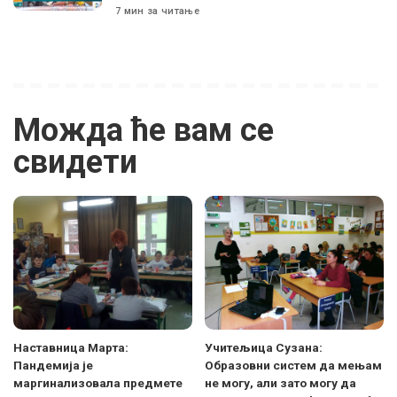
7 мин за читање
Можда ће вам се
свидети
Наставница Марта:
Учитељица Сузана:
Пандемија је
Образовни систем да мењам
маргинализовала предмете
не могу, али зато могу да