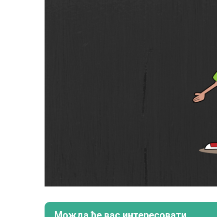
Можда ће вас интересовати