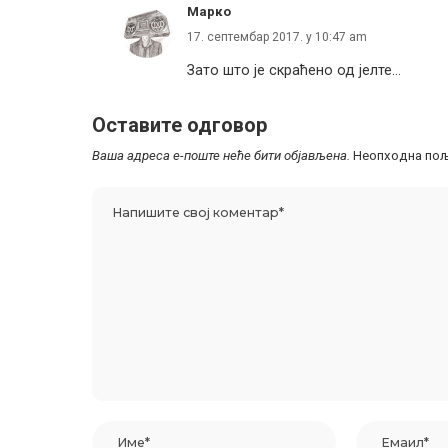
Марко
17. септембар 2017. у 10:47 am
Зато што је скраћено од јелте…
Оставите одговор
Ваша адреса е-поште неће бити објављена.
Неопходна пољ