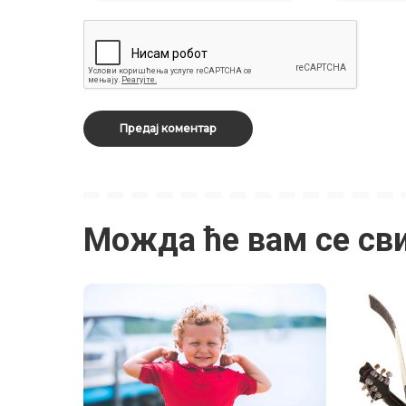
Можда ће вам се св