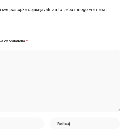
i sve postupke objasnjavati. Za to treba mnogo vremena i
а су означена
*