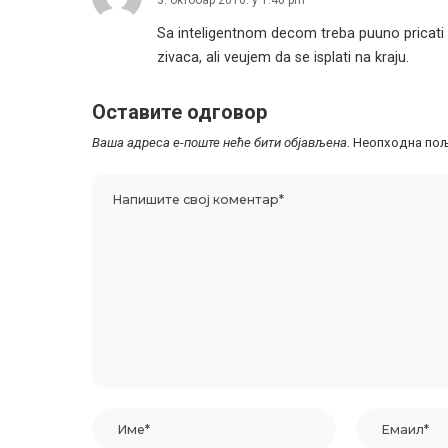
3. октобар 2016. у 1:40 pm
Sa inteligentnom decom treba puuno pricati 
zivaca, ali veujem da se isplati na kraju.
Оставите одговор
Ваша адреса е-поште неће бити објављена.
Неопходна пољ