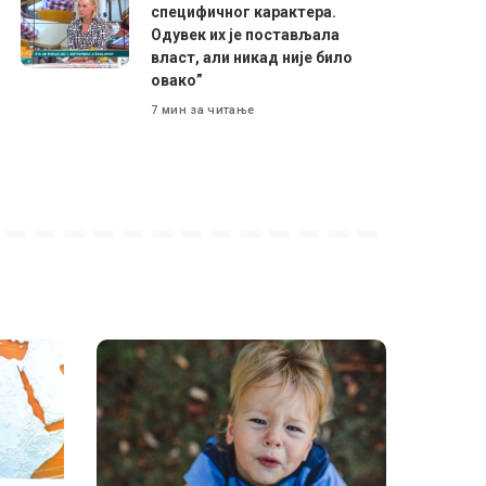
специфичног карактера.
Одувек их је постављала
власт, али никад није било
овако”
7 мин за читање