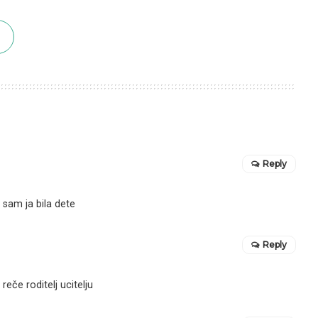
Reply
 sam ja bila dete
Reply
reče roditelj ucitelju