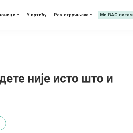
ионици
У вртићу
Реч стручњака
Ми ВАС питам
дете није исто што и