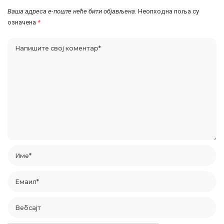
Ваша адреса е-поште неће бити објављена.
Неопходна поља су
означена
*