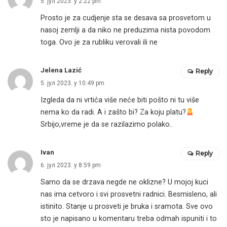
5. јул 2023. у 2:22 pm
Prosto je za cudjenje sta se desava sa prosvetom u
nasoj zemlji a da niko ne preduzima nista povodom
toga. Ovo je za rubliku verovali ili ne
Jelena Lazić
Reply
5. јул 2023. у 10:49 pm
Izgleda da ni vrtića više neće biti pošto ni tu više
nema ko da radi. A i zašto bi? Za koju platu?
Srbijo,vreme je da se razilazimo polako..
Ivan
Reply
6. јул 2023. у 8:59 pm
Samo da se drzava negde ne oklizne? U mojoj kuci
nas ima cetvoro i svi prosvetni radnici. Besmisleno, ali
istinito. Stanje u prosveti je bruka i sramota. Sve ovo
sto je napisano u komentaru treba odmah ispuniti i to