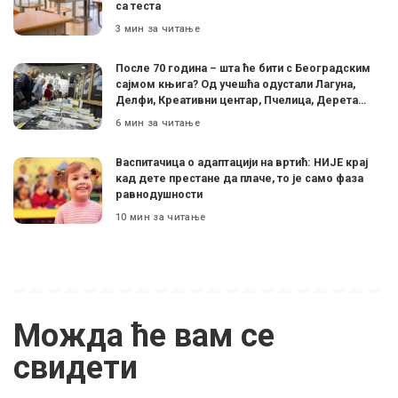
са теста
3 мин за читање
После 70 година – шта ће бити с Београдским
сајмом књига? Од учешћа одустали Лагуна,
Делфи, Креативни центар, Пчелица, Дерета…
6 мин за читање
Васпитачица о адаптацији на вртић: НИЈЕ крај
кад дете престане да плаче, то је само фаза
равнодушности
10 мин за читање
Можда ће вам се
свидети