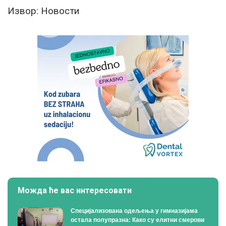
Извор: Новости
Можда ће вас интересовати
Специјализована одељења у гимназијама
остала полупразна: Како су елитни смерови