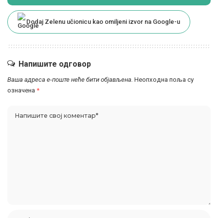
Dodaj Zelenu učionicu kao omiljeni izvor na Google-u
Напишите одговор
Ваша адреса е-поште неће бити објављена.
Неопходна поља су
означена
*