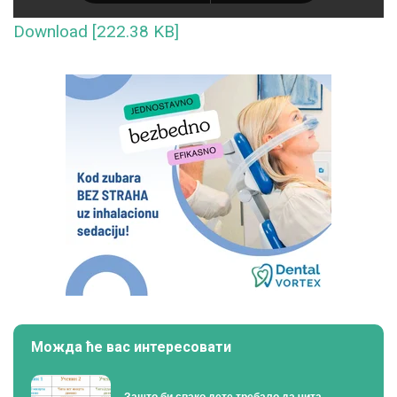
Download [222.38 KB]
Можда ће вас интересовати