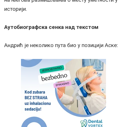
историји.
Аутобиографска сенка над текстом
Андрић је неколико пута био у позицији Аске: