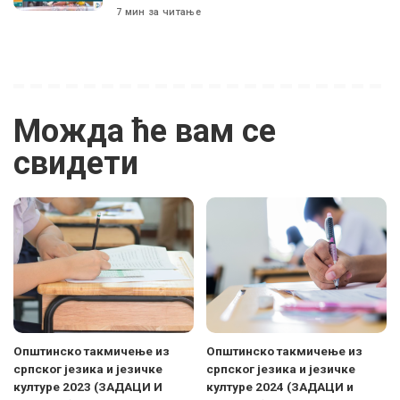
7 мин за читање
Можда ће вам се
свидети
Општинско такмичење из
Општинско такмичење из
српског језика и језичке
српског језика и језичке
културе 2023 (ЗАДАЦИ И
културе 2024 (ЗАДАЦИ и