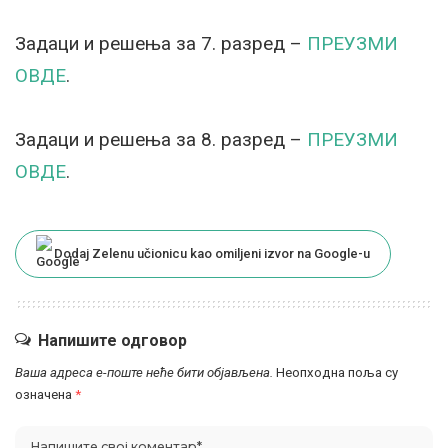
Задаци и решења за 7. разред –
ПРЕУЗМИ
ОВДЕ
.
Задаци и решења за 8. разред –
ПРЕУЗМИ
ОВДЕ
.
Dodaj Zelenu učionicu kao omiljeni izvor na Google-u
Напишите одговор
Ваша адреса е-поште неће бити објављена.
Неопходна поља су
означена
*