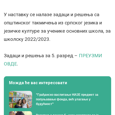
У наставку се налазе задаци и решења са
општинског такмичења из српског језика и
језичке културе за ученике основних школа, за
школску 2022/2023.
Задаци и решења за 5. разред –
ПРЕУЗМИ
ОВДЕ
.
Можда ће вас интересовати
”Грађанско васпитање НИЈЕ предмет за
попуњавање фонда, већ улагање у
будућност”