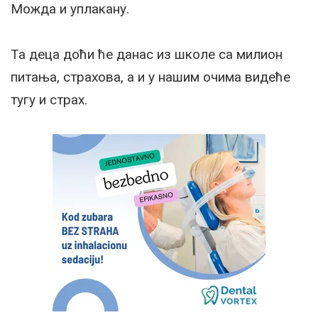
Можда и уплакану.
Та деца доћи ће данас из школе са милион
питања, страхова, а и у нашим очима видеће
тугу и страх.