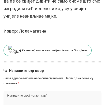
да ће се свијет дивити не само ономе што смо
изградили већ и љепоти коју су у свијет
унијеле невидљиве мајке.
Извор: Лоламагазин
Dodaj Zelenu učionicu kao omiljeni izvor na Google-u
Напишите одговор
Ваша адреса е-поште неће бити објављена.
Неопходна поља су
означена
*