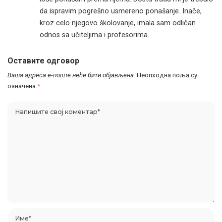
da ispravim pogrešno usmereno ponašanje. Inače,
kroz celo njegovo školovanje, imala sam odličan
odnos sa učiteljima i profesorima.
Оставите одговор
Ваша адреса е-поште неће бити објављена.
Неопходна поља су
означена
*