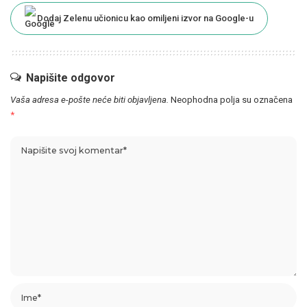
Dodaj Zelenu učionicu kao omiljeni izvor na Google-u
Napišite odgovor
Vaša adresa e-pošte neće biti objavljena.
Neophodna polja su označena
*