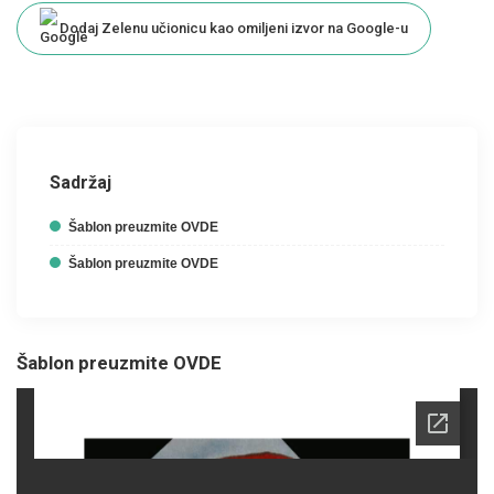
Dodaj Zelenu učionicu kao omiljeni izvor na Google-u
Sadržaj
Šablon preuzmite OVDE
Šablon preuzmite OVDE
Šablon preuzmite OVDE