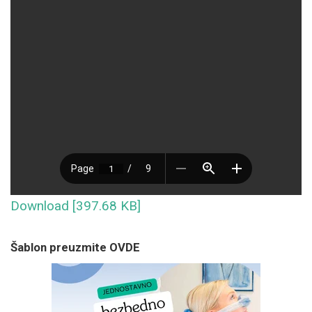
Download [397.68 KB]
Šablon preuzmite OVDE