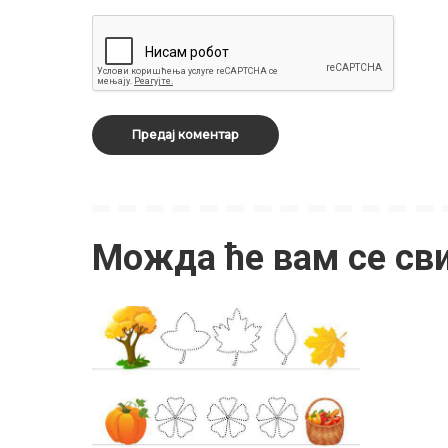
Можда ће вам се св