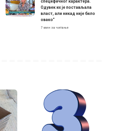
специфичног карактера.
Одувек их је постављала
власт, али никад није било
овако”
7 мин за читање