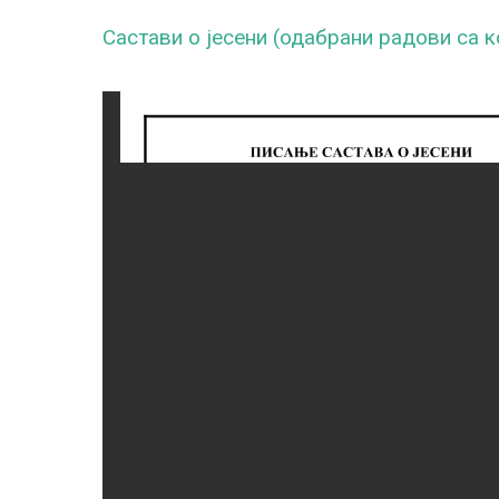
Састави о јесени (одабрани радови са 