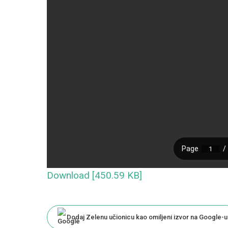
Download [450.59 KB]
Dodaj Zelenu učionicu kao omiljeni izvor na Google-u