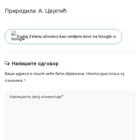
Приредила: А. Цвјетић
Dodaj Zelenu učionicu kao omiljeni izvor na Google-u
Напишите одговор
Ваша адреса е-поште неће бити објављена.
Неопходна поља су
означена
*