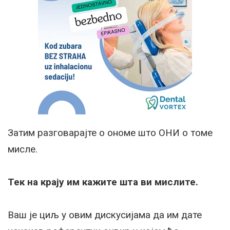
Затим разговарајте о ономе што ОНИ о томе
мисле.
Тек на крају им кажите шта ви мислите.
Ваш је циљ у овим дискусијама да им дате