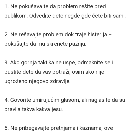
1. Ne pokušavajte da problem rešite pred
publikom. Odvedite dete negde gde ćete biti sami.
2. Ne rešavajte problem dok traje histerija –
pokušajte da mu skrenete pažnju.
3. Ako gornja taktika ne uspe, odmaknite se i
pustite dete da vas potraži, osim ako nije
ugroženo njegovo zdravlje.
4. Govorite umirujućim glasom, ali naglasite da su
pravila takva kakva jesu.
5. Ne pribegavajte pretnjama i kaznama, ove