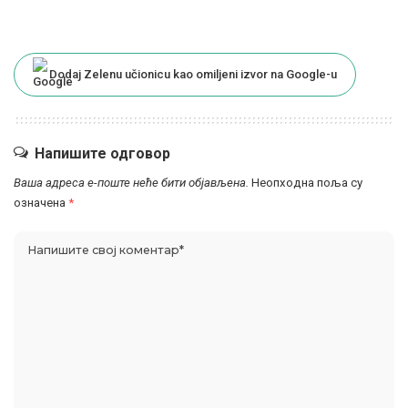
Dodaj Zelenu učionicu kao omiljeni izvor na Google-u
Напишите одговор
Ваша адреса е-поште неће бити објављена.
Неопходна поља су
означена
*