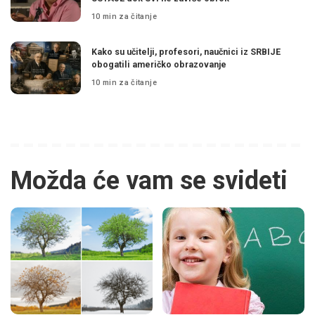
10 min za čitanje
Kako su učitelji, profesori, naučnici iz SRBIJE
obogatili američko obrazovanje
10 min za čitanje
Možda će vam se svideti