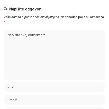
Napišite odgovor
Vaša adresa e-pošte neće biti objavljena.
Neophodna polja su označena
*