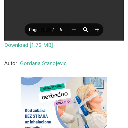
Download [1.72 MB]
Autor:
Gordana Stanojevic