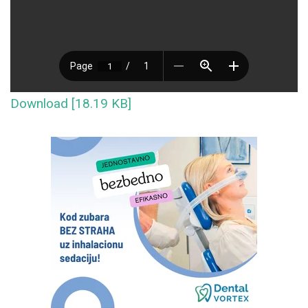
Download [18.19 KB]