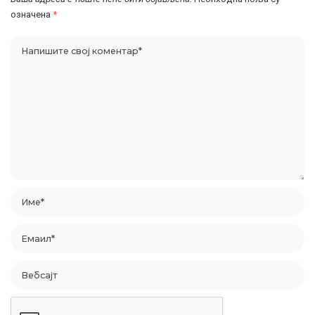
означена
*