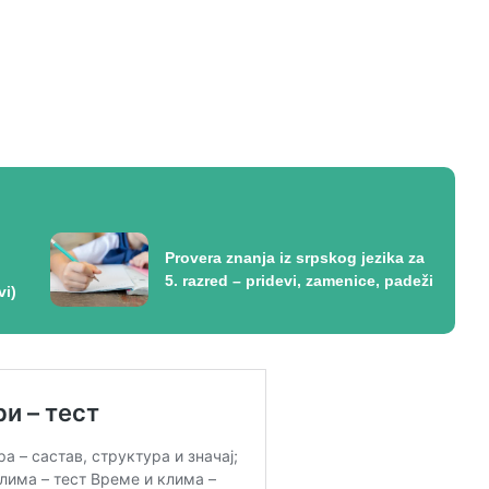
Provera znanja iz srpskog jezika za
5. razred – pridevi, zamenice, padeži
vi)