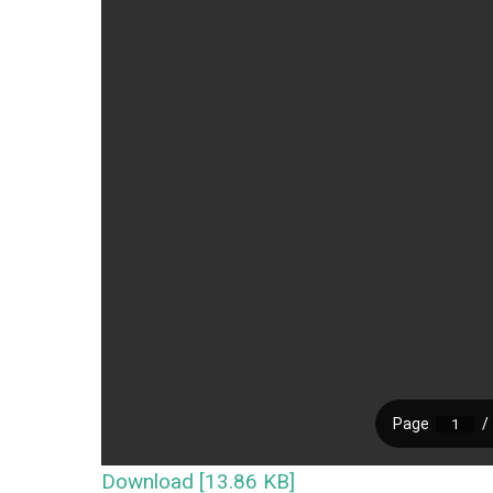
Download [13.86 KB]