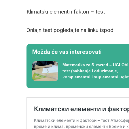
Klimatski elementi i faktori – test
Onlajn test pogledajte na linku ispod.
Možda će vas interesovati
Matematika za 5. razred – UGLOVI
test (sabiranje i oduzimanje,
komplementni i suplementni uglo