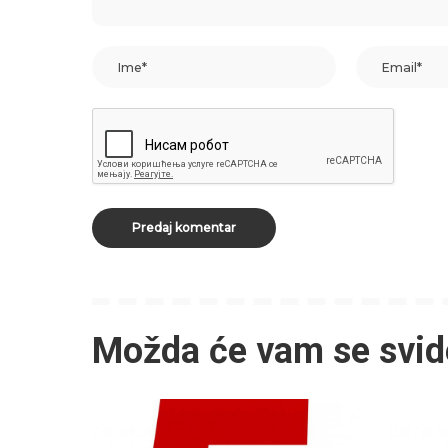
Možda će vam se svid