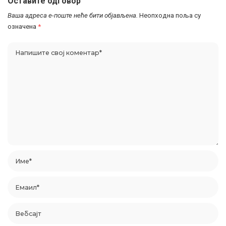
Оставите одговор
Ваша адреса е-поште неће бити објављена.
Неопходна поља су
означена
*