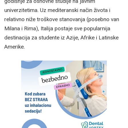
godišnje za osnovne studije na javnim
univerzitetima. Uz mediteranski način života i
relativno niže troškove stanovanja (posebno van
Milana i Rima), Italija postaje sve popularnija
destinacija za studente iz Azije, Afrike i Latinske
Amerike.