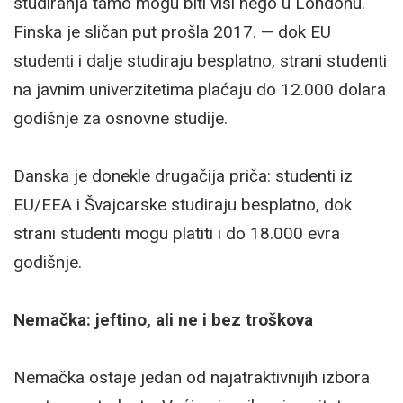
studiranja tamo mogu biti viši nego u Londonu.
Finska je sličan put prošla 2017. — dok EU
studenti i dalje studiraju besplatno, strani studenti
na javnim univerzitetima plaćaju do 12.000 dolara
godišnje za osnovne studije.
Danska je donekle drugačija priča: studenti iz
EU/EEA i Švajcarske studiraju besplatno, dok
strani studenti mogu platiti i do 18.000 evra
godišnje.
Nemačka: jeftino, ali ne i bez troškova
Nemačka ostaje jedan od najatraktivnijih izbora