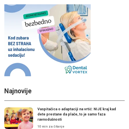
Najnovije
Vaspitačica o adaptaciji na vrtić: NIJE kraj kad
dete prestane da plače, to je samo faza
ravnodušnosti
10 min za čitanje