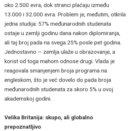
oko 2.500 evra, dok stranci plaćaju između
13.000 i 32.000 evra. Problem je, međutim, otkrila
jedna studija: 57% međunarodnih studenata
ostaje u zemlji godinu dana nakon diplomiranja,
ali taj broj pada na svega 25% posle pet godina.
Jednostavno — zemlja ulaže u obrazovanje, a
korist od toga mahom odnose drugi. Vlada je
reagovala smanjenjem broja programa na
engleskom, što je već dovelo do pada broja
međunarodnih studenata za skoro 5% u ovoj
akademskoj godini.
Velika Britanija: skupo, ali globalno
prepoznatljivo