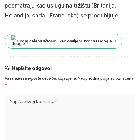
posmatraju kao uslugu na tržištu (Britanija,
Holandija, sada i Francuska) se produbljuje.
Dodaj Zelenu učionicu kao omiljeni izvor na Google-u
Napišite odgovor
Vaša adresa e-pošte neće biti objavljena.
Neophodna polja su označena
*