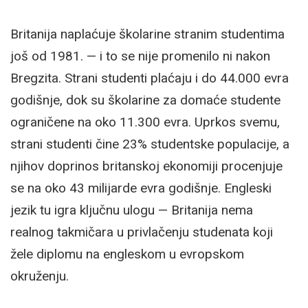
Britanija naplaćuje školarine stranim studentima
još od 1981. — i to se nije promenilo ni nakon
Bregzita. Strani studenti plaćaju i do 44.000 evra
godišnje, dok su školarine za domaće studente
ograničene na oko 11.300 evra. Uprkos svemu,
strani studenti čine 23% studentske populacije, a
njihov doprinos britanskoj ekonomiji procenjuje
se na oko 43 milijarde evra godišnje. Engleski
jezik tu igra ključnu ulogu — Britanija nema
realnog takmičara u privlačenju studenata koji
žele diplomu na engleskom u evropskom
okruženju.