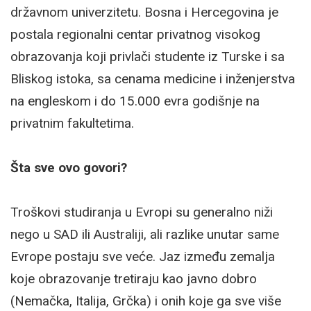
državnom univerzitetu. Bosna i Hercegovina je
postala regionalni centar privatnog visokog
obrazovanja koji privlači studente iz Turske i sa
Bliskog istoka, sa cenama medicine i inženjerstva
na engleskom i do 15.000 evra godišnje na
privatnim fakultetima.
Šta sve ovo govori?
Troškovi studiranja u Evropi su generalno niži
nego u SAD ili Australiji, ali razlike unutar same
Evrope postaju sve veće. Jaz između zemalja
koje obrazovanje tretiraju kao javno dobro
(Nemačka, Italija, Grčka) i onih koje ga sve više