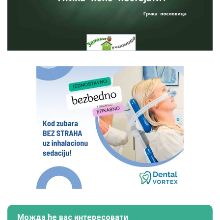
Можда ће вас интересовати