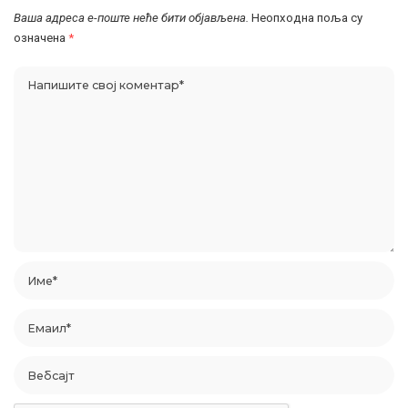
Ваша адреса е-поште неће бити објављена.
Неопходна поља су
означена
*