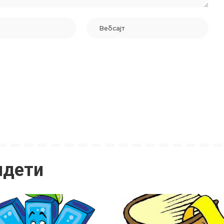
идети