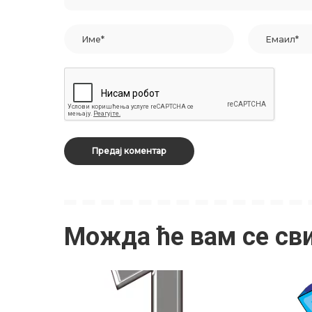
Можда ће вам се св