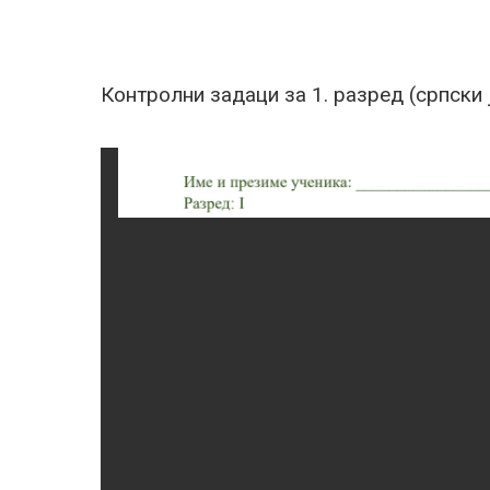
Контролни задаци за 1. разред (српски ј