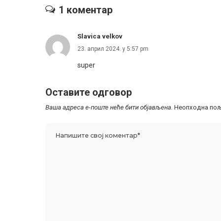
1 коментар
Slavica velkov
23. април 2024. у 5:57 pm
super
Оставите одговор
Ваша адреса е-поште неће бити објављена.
Неопходна пољ