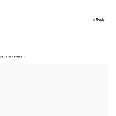
Reply
а су означена
*