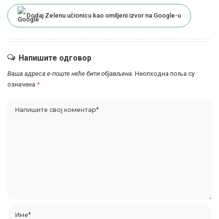
Dodaj Zelenu učionicu kao omiljeni izvor na Google-u
Напишите одговор
Ваша адреса е-поште неће бити објављена.
Неопходна поља су
означена
*