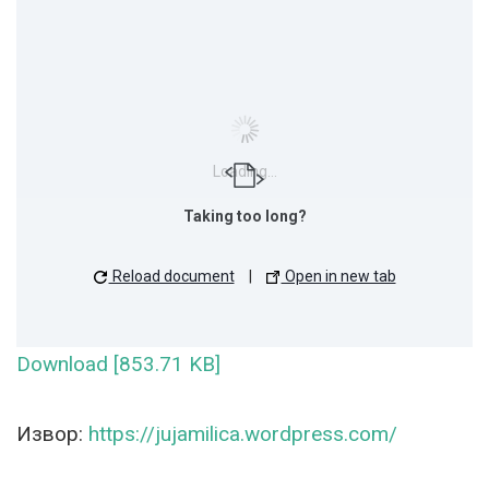
Loading...
Taking too long?
Reload document
|
Open in new tab
Download [853.71 KB]
Извор:
https://jujamilica.wordpress.com/