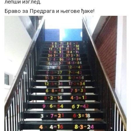
лепши изглед.
Браво за Предрага и његове ђаке!