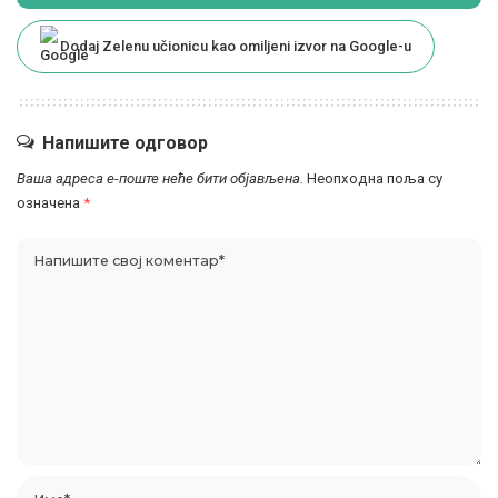
Dodaj Zelenu učionicu kao omiljeni izvor na Google-u
Напишите одговор
Ваша адреса е-поште неће бити објављена.
Неопходна поља су
означена
*