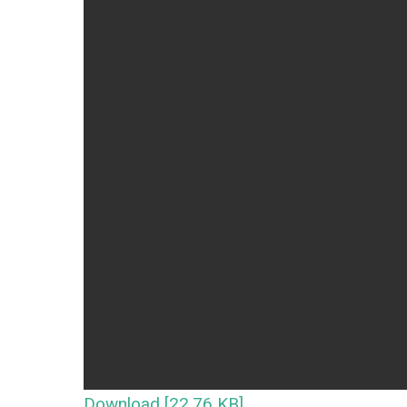
Download [22.76 KB]