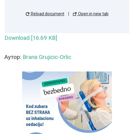
Reload document
|
Open in new tab
Download [16.69 KB]
Аутор:
Brana Grujicic-Orlic