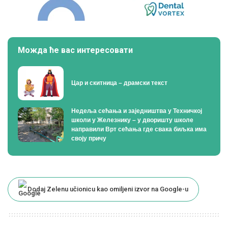
Можда ће вас интересовати
Цар и скитница – драмски текст
Недеља сећања и заједништва у Техничкој
школи у Железнику – у дворишту школе
направили Врт сећања где свака биљка има
своју причу
Dodaj Zelenu učionicu kao omiljeni izvor na Google-u