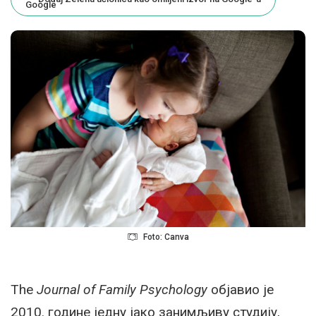
Foto: Canva
The
Journal of Family Psychology
објавио је
2010. године једну јако занимљиву студију,