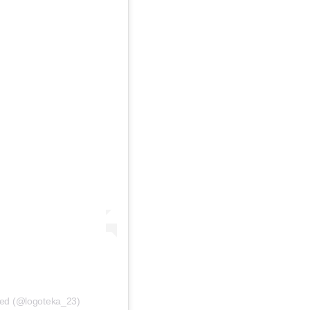
oped (@logoteka_23)