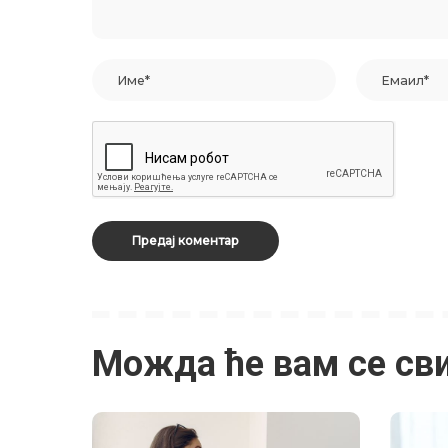
Можда ће вам се св