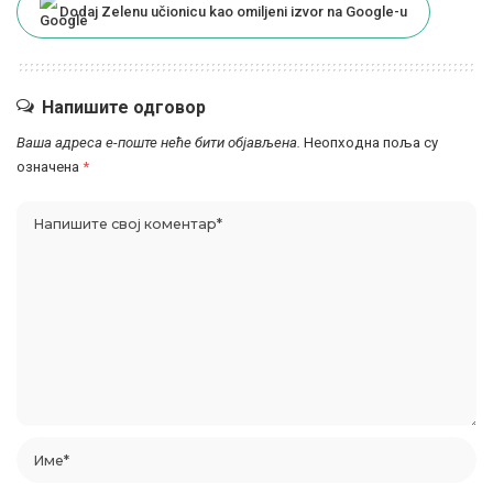
Dodaj Zelenu učionicu kao omiljeni izvor na Google-u
Напишите одговор
Ваша адреса е-поште неће бити објављена.
Неопходна поља су
означена
*