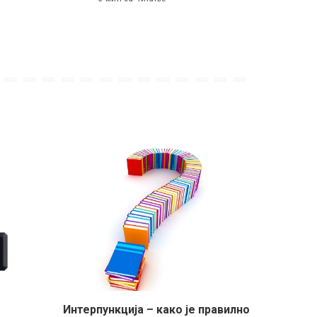
Интерпункција – како је правилно