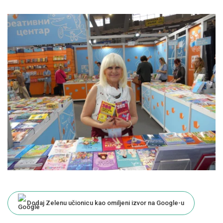
Dodaj Zelenu učionicu kao omiljeni izvor na Google-u