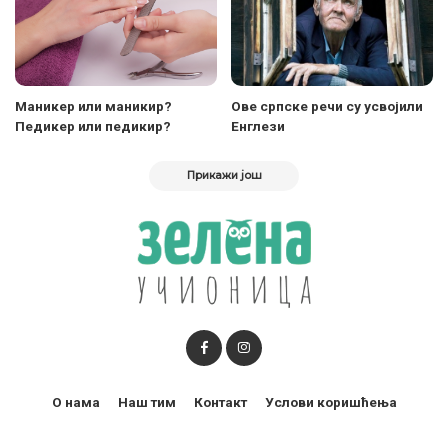
Маникер или маникир?
Ове српске речи су усвојили
Педикер или педикир?
Енглези
Прикажи још
О нама
Наш тим
Контакт
Услови коришћења