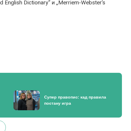
 English Dictionary“ и „Merriem-Webster’s
Супер правопис: кад правила
постану игра