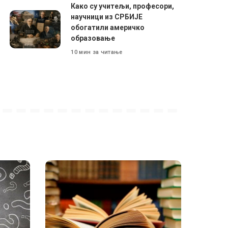
Како су учитељи, професори,
научници из СРБИЈЕ
обогатили америчко
образовање
10 мин за читање