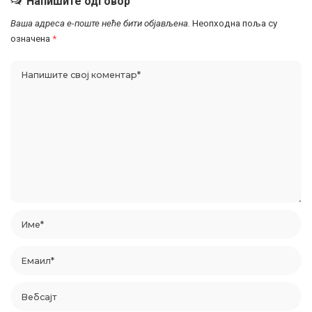
Напишите одговор
Ваша адреса е-поште неће бити објављена.
Неопходна поља су
означена
*