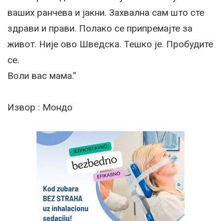
ваших ранчева и јакни. Захвална сам што сте
здрави и прави. Полако се припремајте за
живот. Није ово Шведска. Тешко је. Пробудите
се.
Воли вас мама.”
Извор : Мондо