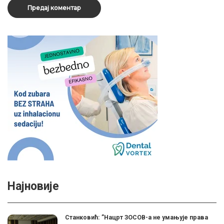
Најновије
Станковић: ”Нацрт ЗОСОВ-а не умањује права