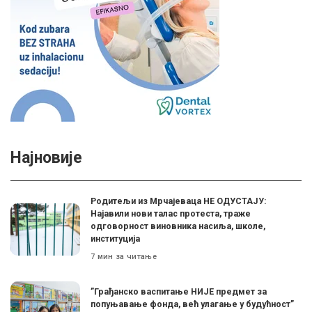
Најновије
Родитељи из Мрчајеваца НЕ ОДУСТАЈУ:
Најавили нови талас протеста, траже
одговорност виновника насиља, школе,
институција
7 мин за читање
”Грађанско васпитање НИЈЕ предмет за
попуњавање фонда, већ улагање у будућност”