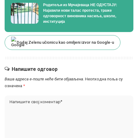
Родитељи из Мрчајеваца НЕ ОДУСТАЈУ:
Најавили нови талас протеста, траже
одговорност виновника насиља, школе,
институција
Dodaj Zelenu učionicu kao omiljeni izvor na Google-u
Напишите одговор
Ваша адреса е-поште неће бити објављена.
Неопходна поља су
означена
*