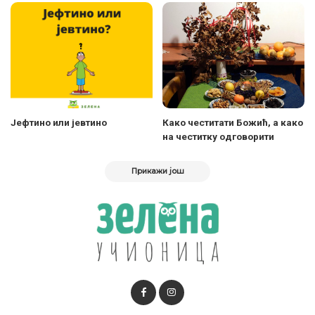
Јефтино или јевтино
Како честитати Божић, а како
на честитку одговорити
Прикажи још