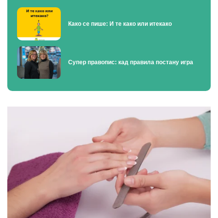
Како се пише: И те како или итекако
Супер правопис: кад правила постану игра