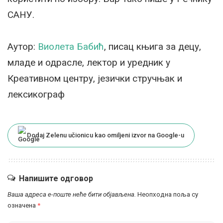
САНУ.
Аутор:
Виолета Бабић
, писац књига за децу,
младе и одрасле, лектор и уредник у
Креативном центру, језички стручњак и
лексикограф
Dodaj Zelenu učionicu kao omiljeni izvor na Google-u
Напишите одговор
Ваша адреса е-поште неће бити објављена.
Неопходна поља су
означена
*