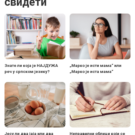
свидети
Знате ли која је НАЈДУЖА
„Марко је исти мама“ или
реч у српском језику?
„Марко је иста мама“
Јесу ли два јаја или два
Неправилни облици који се