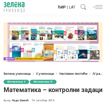
ЋИР
|
LAT
Зелена учионица
У учионици
Наставни листићи
IV разред
Математика 4
Математика IV
Mатематика – контролни задаци
Нада Шакић
14. октобар 2019.
Аутор:
Posted
by