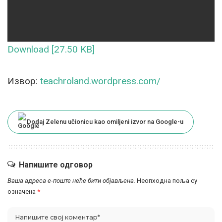
Download [27.50 KB]
Извор:
teachroland.wordpress.com/
Dodaj Zelenu učionicu kao omiljeni izvor na Google-u
Напишите одговор
Ваша адреса е-поште неће бити објављена.
Неопходна поља су
означена
*