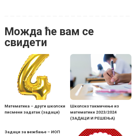
Можда ће вам се
свидети
Математика – други школски
Школско такмичење из
писмени задатак (задаци)
математике 2023/2024
(ЗАДАЦИ И РЕШЕЊА)
Задаци за вежбање – ИОП