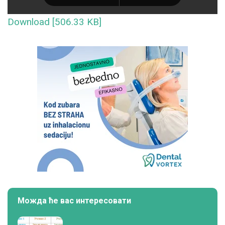
Download [506.33 KB]
Можда ће вас интересовати