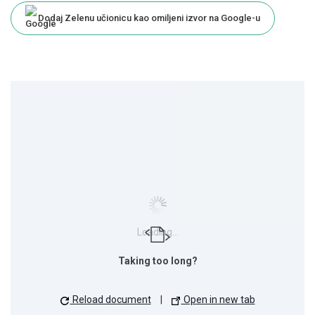
Dodaj Zelenu učionicu kao omiljeni izvor na Google-u
Loading...
Taking too long?
Reload document
|
Open in new tab