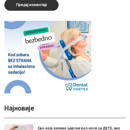
Најновије
Ево које ризике царски рез носи за ДЕТЕ, ако